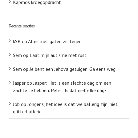
Kapmos kroegopdracht
Recente reacties
kSB
op
Alles met gaten zit tegen.
Sem
op
Laat mijn autisme met rust.
Sem
op
Je bent een Jehova getuigen. Ga eens weg.
Jasper
op
Jasper: Het is een slechte dag om een
zachte te hebben. Peter: Is dat niet elke dag?
Job
op
Jongens, het idee is dat we ballerig zijn, niet
glitterballerig.