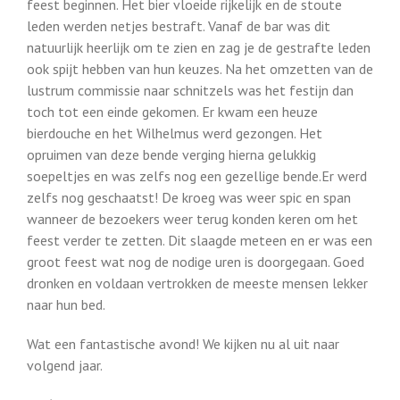
feest beginnen. Het bier vloeide rijkelijk en de stoute
leden werden netjes bestraft. Vanaf de bar was dit
natuurlijk heerlijk om te zien en zag je de gestrafte leden
ook spijt hebben van hun keuzes. Na het omzetten van de
lustrum commissie naar schnitzels was het festijn dan
toch tot een einde gekomen. Er kwam een heuze
bierdouche en het Wilhelmus werd gezongen. Het
opruimen van deze bende verging hierna gelukkig
soepeltjes en was zelfs nog een gezellige bende.Er werd
zelfs nog geschaatst! De kroeg was weer spic en span
wanneer de bezoekers weer terug konden keren om het
feest verder te zetten. Dit slaagde meteen en er was een
groot feest wat nog de nodige uren is doorgegaan. Goed
dronken en voldaan vertrokken de meeste mensen lekker
naar hun bed.
Wat een fantastische avond! We kijken nu al uit naar
volgend jaar.