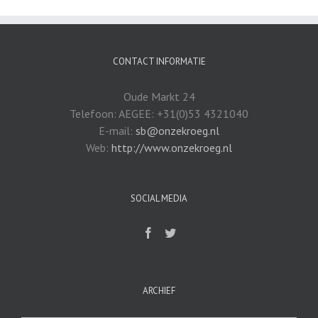
CONTACT INFORMATIE
Oude Markt 24
Telefoon: AEGEE: +31(0)53 4321040
E-mail:
sb@onzekroeg.nl
Web:
http://www.onzekroeg.nl
SOCIAL MEDIA
ARCHIEF