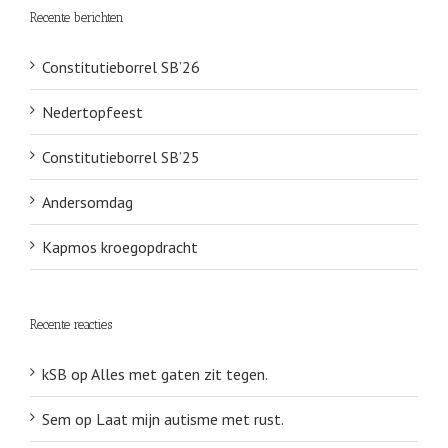
Recente berichten
Constitutieborrel SB’26
Nedertopfeest
Constitutieborrel SB’25
Andersomdag
Kapmos kroegopdracht
Recente reacties
kSB
op
Alles met gaten zit tegen.
Sem
op
Laat mijn autisme met rust.