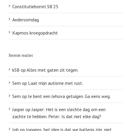
Constitutieborrel SB’25
Andersomdag
Kapmos kroegopdracht
Recente reacties
kSB
op
Alles met gaten zit tegen.
Sem
op
Laat mijn autisme met rust.
Sem
op
Je bent een Jehova getuigen. Ga eens weg.
Jasper
op
Jasper: Het is een slechte dag om een
zachte te hebben. Peter: Is dat niet elke dag?
Job
op
Jongens, het idee is dat we ballerig zijn, niet