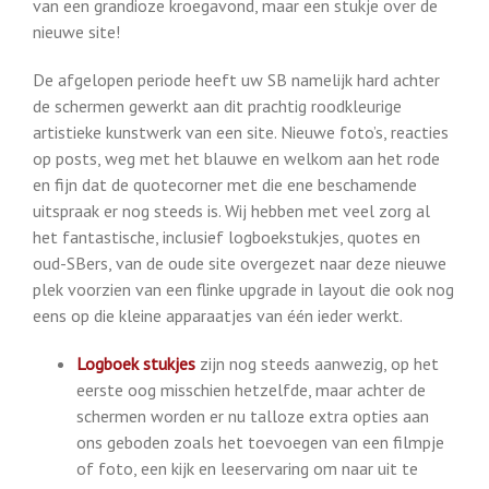
van een grandioze kroegavond, maar een stukje over de
nieuwe site!
De afgelopen periode heeft uw SB namelijk hard achter
de schermen gewerkt aan dit prachtig roodkleurige
artistieke kunstwerk van een site. Nieuwe foto’s, reacties
op posts, weg met het blauwe en welkom aan het rode
en fijn dat de quotecorner met die ene beschamende
uitspraak er nog steeds is. Wij hebben met veel zorg al
het fantastische, inclusief logboekstukjes, quotes en
oud-SBers, van de oude site overgezet naar deze nieuwe
plek voorzien van een flinke upgrade in layout die ook nog
eens op die kleine apparaatjes van één ieder werkt.
Logboek stukjes
zijn nog steeds aanwezig, op het
eerste oog misschien hetzelfde, maar achter de
schermen worden er nu talloze extra opties aan
ons geboden zoals het toevoegen van een filmpje
of foto, een kijk en leeservaring om naar uit te