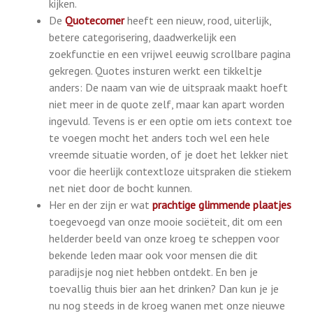
kijken.
De
Quotecorner
heeft een nieuw, rood, uiterlijk,
betere categorisering, daadwerkelijk een
zoekfunctie en een vrijwel eeuwig scrollbare pagina
gekregen. Quotes insturen werkt een tikkeltje
anders: De naam van wie de uitspraak maakt hoeft
niet meer in de quote zelf, maar kan apart worden
ingevuld. Tevens is er een optie om iets context toe
te voegen mocht het anders toch wel een hele
vreemde situatie worden, of je doet het lekker niet
voor die heerlijk contextloze uitspraken die stiekem
net niet door de bocht kunnen.
Her en der zijn er wat
prachtige glimmende plaatjes
toegevoegd van onze mooie sociëteit, dit om een
helderder beeld van onze kroeg te scheppen voor
bekende leden maar ook voor mensen die dit
paradijsje nog niet hebben ontdekt. En ben je
toevallig thuis bier aan het drinken? Dan kun je je
nu nog steeds in de kroeg wanen met onze nieuwe