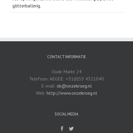
glitterballerig.
CONTACT INFORMATIE
Oude Markt 24
Telefoon: AEGEE: +31(0)53 4321040
E-mail:
sb@onzekroeg.nl
Web:
http://www.onzekroeg.nl
SOCIAL MEDIA