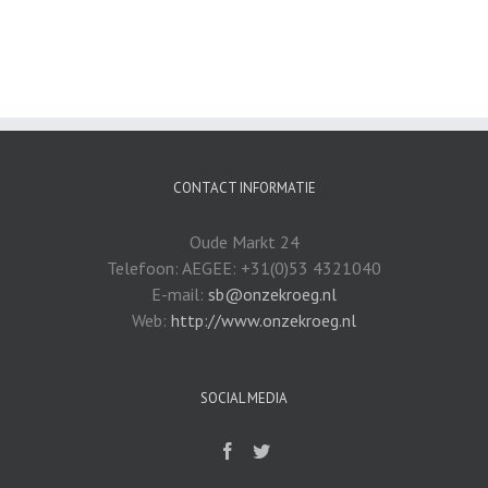
CONTACT INFORMATIE
Oude Markt 24
Telefoon: AEGEE: +31(0)53 4321040
E-mail:
sb@onzekroeg.nl
Web:
http://www.onzekroeg.nl
SOCIAL MEDIA