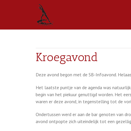
Kroegavond
Deze avond begon met de SB-Infoavond. Helaas w
Het laatste puntje van de agenda was natuurlijk 
begin van het piekuur genuttigd worden. Het eers
waren er deze avond, in tegenstelling tot de vori
Ondertussen werd er aan de bar genoten van drops
avond ontpopte zich uiteindelijk tot een gezelli