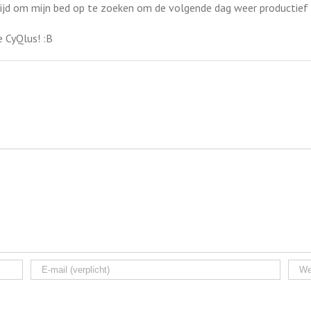
tijd om mijn bed op te zoeken om de volgende dag weer productief 
e CyQlus! :B