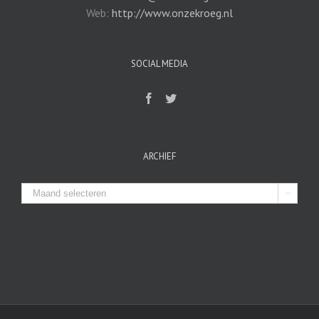
Web:
http://www.onzekroeg.nl
SOCIAL MEDIA
ARCHIEF
Archief
