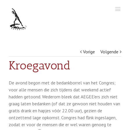
Vorige
Volgende
Kroegavond
De avond begon met de bedankborrel van het Congres;
voor alle mensen die zich tijdens dat weekend actief
hadden getoond. Wederom bleek dat AEGEE'ers zich niet
graag laten bedanken (of dat ze gewoon niet houden van
gratis drank en hapjes vóór 22.00 uur), gezien de
ontzettend lage opkomst. Congres had flink ingeslagen,
zodat er voor de mensen die er wel waren genoeg te