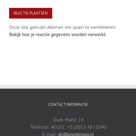
Deze site gebruikt Akismet om spam te verminderen.
Bekijk hoe je reactie gegevens worden verwerkt
.
CONTACT INFORMATIE
Oude Markt 24
Telefoon: AEGEE: +31(0)53 4321040
E-mail:
sb@onzekroeg.nl