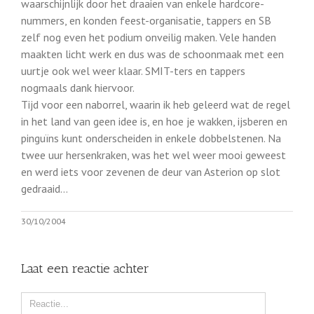
waarschijnlijk door het draaien van enkele hardcore-
nummers, en konden feest-organisatie, tappers en SB
zelf nog even het podium onveilig maken. Vele handen
maakten licht werk en dus was de schoonmaak met een
uurtje ook wel weer klaar. SMIT-ters en tappers
nogmaals dank hiervoor.
Tijd voor een naborrel, waarin ik heb geleerd wat de regel
in het land van geen idee is, en hoe je wakken, ijsberen en
pinguïns kunt onderscheiden in enkele dobbelstenen. Na
twee uur hersenkraken, was het wel weer mooi geweest
en werd iets voor zevenen de deur van Asterion op slot
gedraaid…
30/10/2004
Laat een reactie achter
Comment