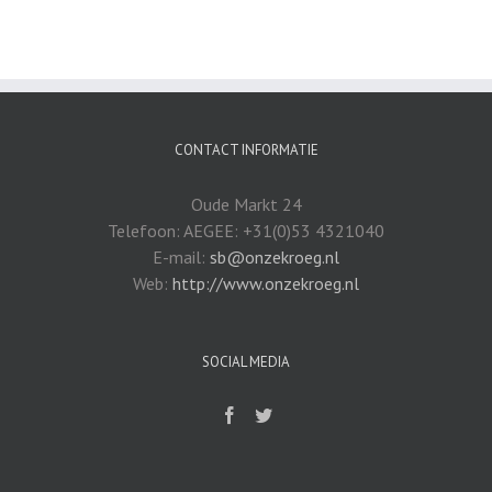
CONTACT INFORMATIE
Oude Markt 24
Telefoon: AEGEE: +31(0)53 4321040
E-mail:
sb@onzekroeg.nl
Web:
http://www.onzekroeg.nl
SOCIAL MEDIA