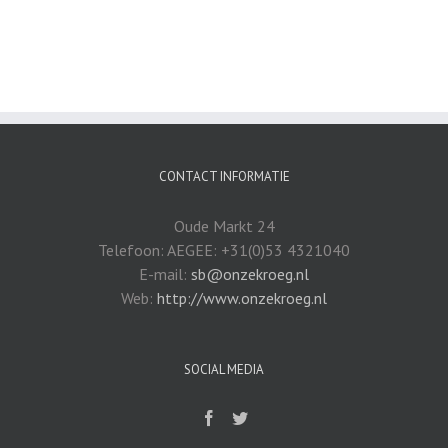
CONTACT INFORMATIE
Oude Markt 24
Telefoon: AEGEE: +31(0)53 4321040
E-mail:
sb@onzekroeg.nl
Web:
http://www.onzekroeg.nl
SOCIAL MEDIA