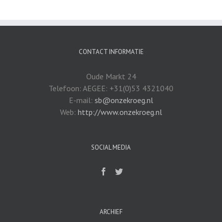
CONTACT INFORMATIE
Oude Markt 24
Telefoon: AEGEE: +31(0)53 4321040
E-mail:
sb@onzekroeg.nl
Web:
http://www.onzekroeg.nl
SOCIAL MEDIA
ARCHIEF