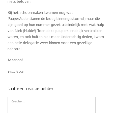
niets beloven.
Bij het schoonmaken kwamen nog wat
PauperAudentianen de kroeg binnengestormd, maar die
zijn goed op hun nummer gezet uiteindelijk met wat hulp
van Niek (Hulde!) Toen deze paupers eindelijk vertrokken
waren, en ook buiten niet meer kinderachtig deden, kwam
een hele delegatie weer binnen voor een gezellige
naborrel.
Asterion!
19/12/2003
Laat een reactie achter
Comment