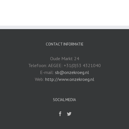
CONTACT INFORMATIE
Oude Markt 24
Telefoon: AEGEE: +31(0)53 4321040
E-mail:
sb@onzekroeg.nl
Web:
http://www.onzekroeg.nl
SOCIAL MEDIA