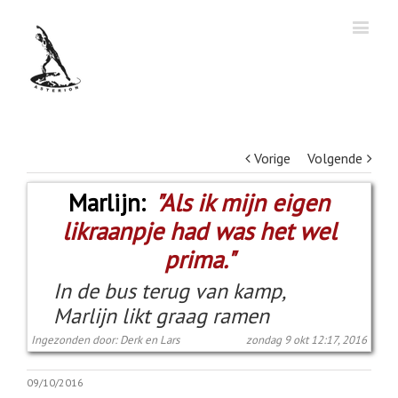
Vorige
Volgende
Marlijn:
"Als ik mijn eigen
likraanpje had was het wel
prima."
In de bus terug van kamp,
Marlijn likt graag ramen
Ingezonden door: Derk en Lars
zondag 9 okt 12:17, 2016
09/10/2016