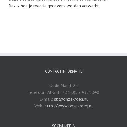
Bekijk hoe je reactie gegevens worden verwerkt
.
CONTACT INFORMATIE
Oude Markt 24
Telefoon: AEGEE: +31(0)53 4321040
E-mail:
sb@onzekroeg.nl
Web:
http://www.onzekroeg.nl
SOCIAL MEDIA