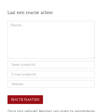
Laat een reactie achter
Comment
Deze site gebruikt Akismet om spam te verminderen.