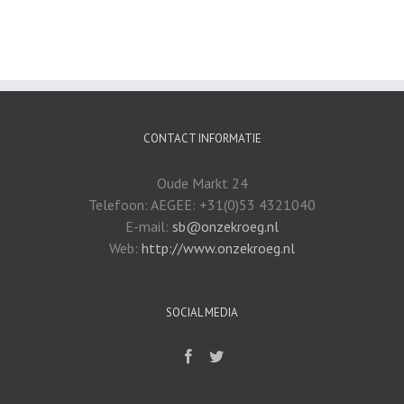
CONTACT INFORMATIE
Oude Markt 24
Telefoon: AEGEE: +31(0)53 4321040
E-mail:
sb@onzekroeg.nl
Web:
http://www.onzekroeg.nl
SOCIAL MEDIA