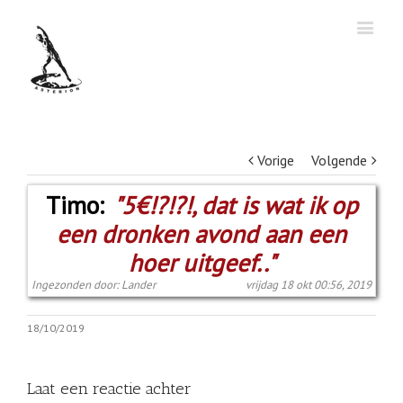
Vorige
Volgende
Timo:
"5€!?!?!, dat is wat ik op
een dronken avond aan een
hoer uitgeef.."
Ingezonden door: Lander
vrijdag 18 okt 00:56, 2019
18/10/2019
Laat een reactie achter