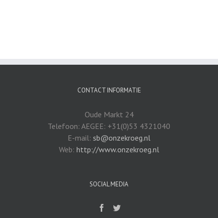
CONTACT INFORMATIE
Oude Markt 24
Telefoon: AEGEE: +31(0)53 4321040
E-mail:
sb@onzekroeg.nl
Web:
http://www.onzekroeg.nl
SOCIAL MEDIA