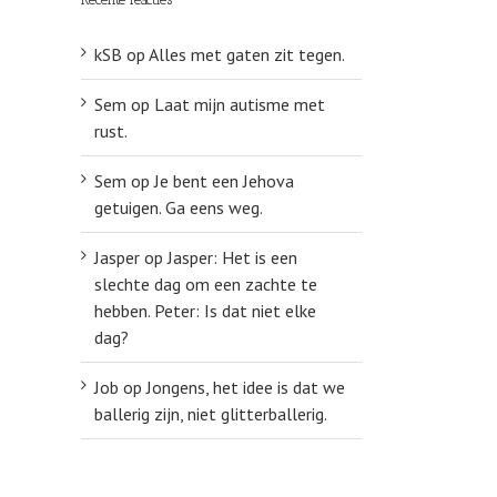
kSB
op
Alles met gaten zit tegen.
Sem
op
Laat mijn autisme met
rust.
Sem
op
Je bent een Jehova
getuigen. Ga eens weg.
Jasper
op
Jasper: Het is een
slechte dag om een zachte te
hebben. Peter: Is dat niet elke
dag?
Job
op
Jongens, het idee is dat we
ballerig zijn, niet glitterballerig.