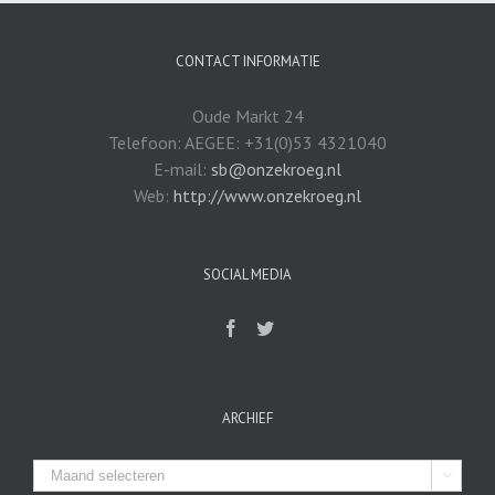
CONTACT INFORMATIE
Oude Markt 24
Telefoon: AEGEE: +31(0)53 4321040
E-mail:
sb@onzekroeg.nl
Web:
http://www.onzekroeg.nl
SOCIAL MEDIA
ARCHIEF
Archief
