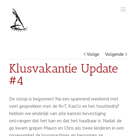
Vorige
Volgende
Klusvakantie Update
#4
De sloop is begonnen! Na een spannend weekend met
veel gesprekken met de RvT, KasCo en het houtbedrijf
hebben we eindelijk van alle kanten bevestiging
ontvangen dat het kan en dat het haalbaar is. Nadat de
go kwam grepen Mauro en Chris als twee kinderen in een
snoepwinkel de boormachines en begonnen ze