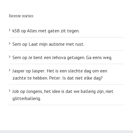
Recente reacties
kSB
op
Alles met gaten zit tegen.
Sem
op
Laat mijn autisme met rust.
Sem
op
Je bent een Jehova getuigen. Ga eens weg.
Jasper
op
Jasper: Het is een slechte dag om een
zachte te hebben. Peter: Is dat niet elke dag?
Job
op
Jongens, het idee is dat we ballerig zijn, niet
glitterballerig.