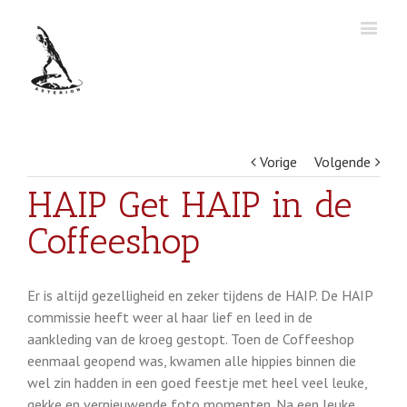
Vorige
Volgende
HAIP Get HAIP in de
Coffeeshop
Er is altijd gezelligheid en zeker tijdens de HAIP. De HAIP
commissie heeft weer al haar lief en leed in de
aankleding van de kroeg gestopt. Toen de Coffeeshop
eenmaal geopend was, kwamen alle hippies binnen die
wel zin hadden in een goed feestje met heel veel leuke,
gekke en vernieuwende foto momenten. Na een leuke