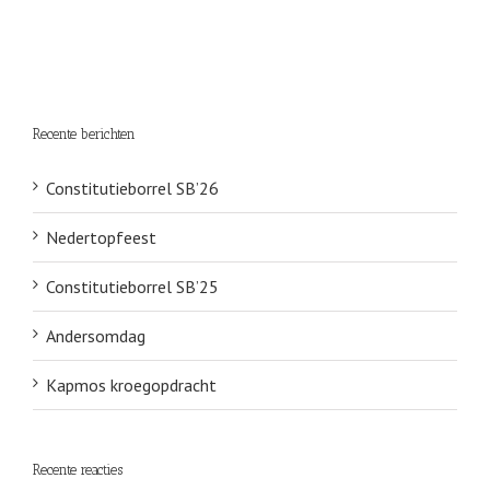
Recente berichten
Constitutieborrel SB’26
Nedertopfeest
Constitutieborrel SB’25
Andersomdag
Kapmos kroegopdracht
Recente reacties