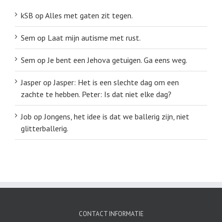
kSB
op
Alles met gaten zit tegen.
Sem
op
Laat mijn autisme met rust.
Sem
op
Je bent een Jehova getuigen. Ga eens weg.
Jasper
op
Jasper: Het is een slechte dag om een
zachte te hebben. Peter: Is dat niet elke dag?
Job
op
Jongens, het idee is dat we ballerig zijn, niet
glitterballerig.
CONTACT INFORMATIE