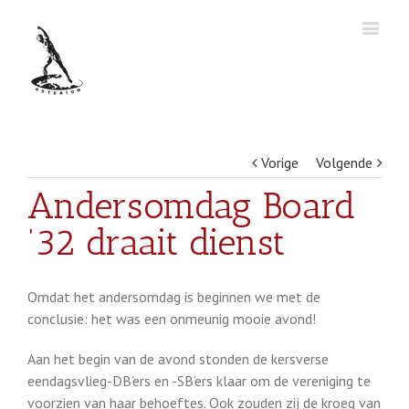
Vorige
Volgende
Andersomdag Board
’32 draait dienst
Omdat het andersomdag is beginnen we met de
conclusie: het was een onmeunig mooie avond!
Aan het begin van de avond stonden de kersverse
eendagsvlieg-DB’ers en -SB’ers klaar om de vereniging te
voorzien van haar behoeftes. Ook zouden zij de kroeg van