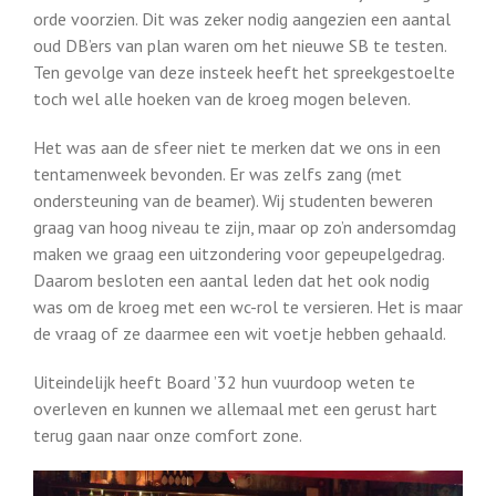
orde voorzien. Dit was zeker nodig aangezien een aantal
oud DB’ers van plan waren om het nieuwe SB te testen.
Ten gevolge van deze insteek heeft het spreekgestoelte
toch wel alle hoeken van de kroeg mogen beleven.
Het was aan de sfeer niet te merken dat we ons in een
tentamenweek bevonden. Er was zelfs zang (met
ondersteuning van de beamer). Wij studenten beweren
graag van hoog niveau te zijn, maar op zo’n andersomdag
maken we graag een uitzondering voor gepeupelgedrag.
Daarom besloten een aantal leden dat het ook nodig
was om de kroeg met een wc-rol te versieren. Het is maar
de vraag of ze daarmee een wit voetje hebben gehaald.
Uiteindelijk heeft Board ’32 hun vuurdoop weten te
overleven en kunnen we allemaal met een gerust hart
terug gaan naar onze comfort zone.