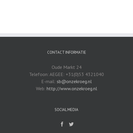
CONTACT INFORMATIE
Oude Markt 24
Telefoon: AEGEE: +31(0)53 4321040
E-mail:
sb@onzekroeg.nl
Web:
http://www.onzekroeg.nl
SOCIAL MEDIA