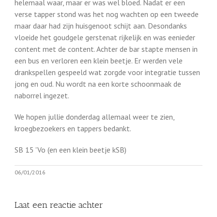
helemaal waar, maar er was wel bloed. Nadat er een
verse tapper stond was het nog wachten op een tweede
maar daar had zijn huisgenoot schijt aan. Desondanks
vloeide het goudgele gerstenat rijkelijk en was eenieder
content met de content. Achter de bar stapte mensen in
een bus en verloren een klein beetje. Er werden vele
drankspellen gespeeld wat zorgde voor integratie tussen
jong en oud. Nu wordt na een korte schoonmaak de
naborrel ingezet.
We hopen jullie donderdag allemaal weer te zien,
kroegbezoekers en tappers bedankt.
SB 15 'Vo (en een klein beetje kSB)
06/01/2016
Laat een reactie achter