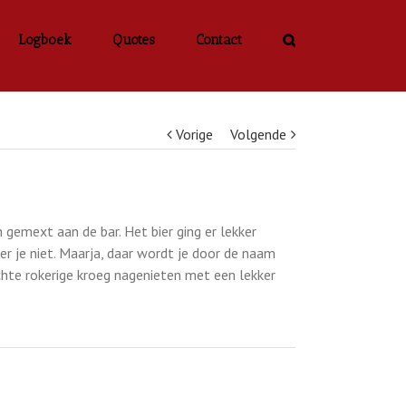
Logboek
Quotes
Contact
Vorige
Volgende
emext aan de bar. Het bier ging er lekker
 je niet. Maarja, daar wordt je door de naam
hte rokerige kroeg nagenieten met een lekker