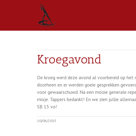
Kroegavond
De kroeg werd deze avond al voorbereid op het m
doorheen en er werden goeie gesprekken gevoerd
voor gewaarschuwd. Na een mooie generale repet
mixje. Tappers bedankt! En we zien jullie allem
SB 15 vo!
10/06/2015