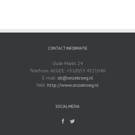
CONTACT INFORMATIE
Oude Markt 24
Telefoon: AEGEE: +31(0)53 4321040
E-mail:
sb@onzekroeg.nl
Web:
http://www.onzekroeg.nl
SOCIAL MEDIA