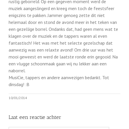
rustig geborreld. Op een gegeven moment werd de
muziek aangeslingerd en kreeg men toch de feestsfeer
enigszins te pakken. Jammer genoeg zette dit niet
helemaal door en stond de avond meer in het teken van
een gezellige borrel. Ondanks dat, had geen mens wat te
klagen over de muziek en de tappers waren al even
fantastisch! Het was met het selecte gezelschap dat
aanwezig was een relaxte avond! Om drie uur was het
mooi geweest en werd de laatste ronde erin gegooid. Na
een vlugge schoonmaak gaan wij nu lekker aan een
naborrel.
MusiCie, tappers en andere aanwezigen bedankt. Tot
dinsdag! :B
10/01/2014
Laat een reactie achter