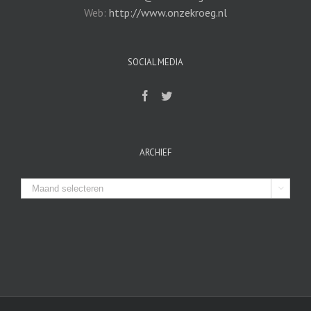
Web:
http://www.onzekroeg.nl
SOCIAL MEDIA
ARCHIEF
Archief
