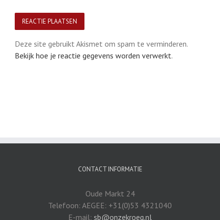
Deze site gebruikt Akismet om spam te verminderen.
Bekijk hoe je reactie gegevens worden verwerkt
.
CONTACT INFORMATIE
Oude Markt 24
Telefoon: AEGEE: +31(0)53 4321040
E-mail:
sb@onzekroeg.nl