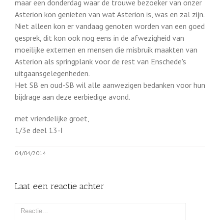
maar een donderdag waar de trouwe bezoeker van onzer
Asterion kon genieten van wat Asterion is, was en zal zijn.
Niet alleen kon er vandaag genoten worden van een goed
gesprek, dit kon ook nog eens in de afwezigheid van
moeilijke externen en mensen die misbruik maakten van
Asterion als springplank voor de rest van Enschede's
uitgaansgelegenheden.
Het SB en oud-SB wil alle aanwezigen bedanken voor hun
bijdrage aan deze eerbiedige avond.
met vriendelijke groet,
1/3e deel 13-I
04/04/2014
Laat een reactie achter
Comment