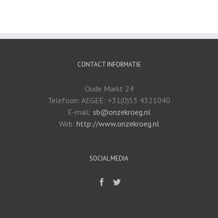
CONTACT INFORMATIE
Oude Markt 24
Telefoon: AEGEE: +31(0)53 4321040
E-mail:
sb@onzekroeg.nl
Web:
http://www.onzekroeg.nl
SOCIAL MEDIA