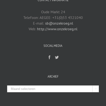
CONTACT INFORMATIE
Oude Markt 24
Telefoon: AEGEE: +31(0)53 4321040
E-mail:
sb@onzekroeg.nl
Web:
http://www.onzekroeg.nl
SOCIAL MEDIA
ARCHIEF
Archief
