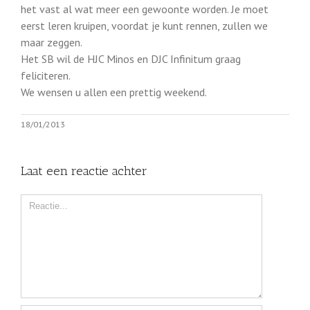
het vast al wat meer een gewoonte worden. Je moet
eerst leren kruipen, voordat je kunt rennen, zullen we
maar zeggen.
Het SB wil de HJC Minos en DJC Infinitum graag
feliciteren.
We wensen u allen een prettig weekend.
18/01/2013
Laat een reactie achter
Comment