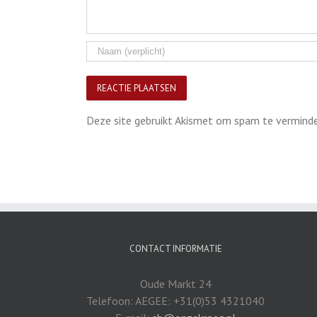
Deze site gebruikt Akismet om spam te vermind
CONTACT INFORMATIE
Oude Markt 24
Telefoon: AEGEE: +31(0)53 4321040