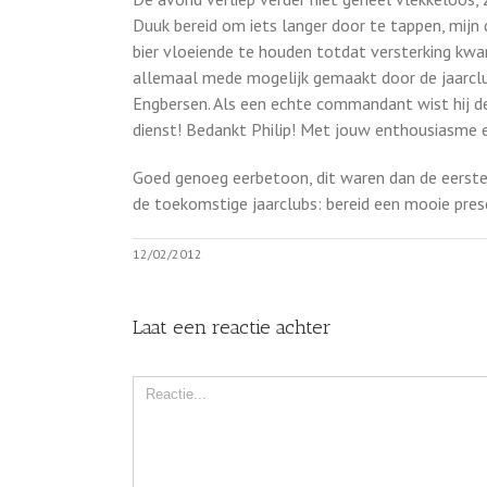
Duuk bereid om iets langer door te tappen, mijn 
bier vloeiende te houden totdat versterking kwa
allemaal mede mogelijk gemaakt door de jaarclub
Engbersen. Als een echte commandant wist hij de 
dienst! Bedankt Philip! Met jouw enthousiasme e
Goed genoeg eerbetoon, dit waren dan de eerste
de toekomstige jaarclubs: bereid een mooie prese
12/02/2012
Laat een reactie achter
Comment