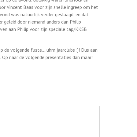
oor Vincent Baas voor zijn snelle ingreep om het
ond was natuurlijk verder geslaagd, en dat
r geleid door niemand anders dan Philip
ven aan Philip voor zijn speciale tap/KKSB
p de volgende fuste….uhm jaarclubs :)! Dus aan
jn. Op naar de volgende presentaties dan maar!