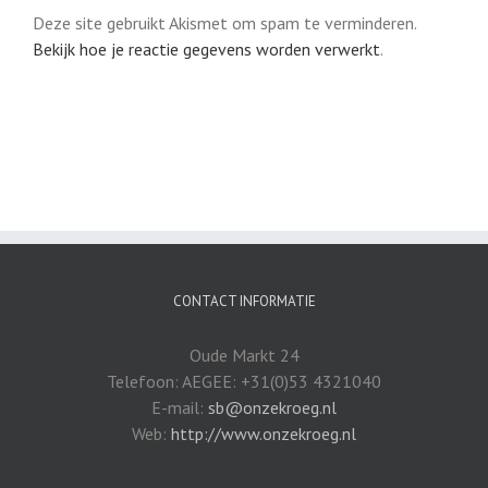
Deze site gebruikt Akismet om spam te verminderen.
Bekijk hoe je reactie gegevens worden verwerkt
.
CONTACT INFORMATIE
Oude Markt 24
Telefoon: AEGEE: +31(0)53 4321040
E-mail:
sb@onzekroeg.nl
Web:
http://www.onzekroeg.nl