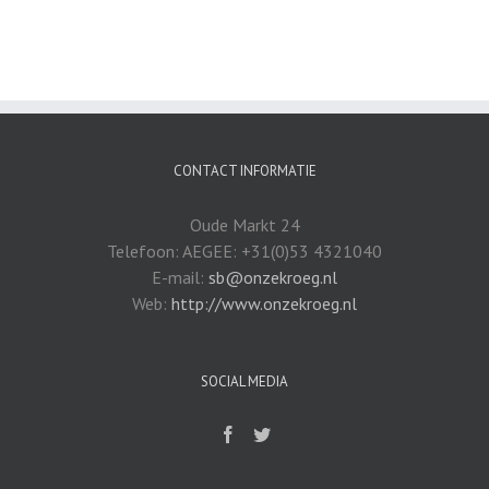
CONTACT INFORMATIE
Oude Markt 24
Telefoon: AEGEE: +31(0)53 4321040
E-mail:
sb@onzekroeg.nl
Web:
http://www.onzekroeg.nl
SOCIAL MEDIA