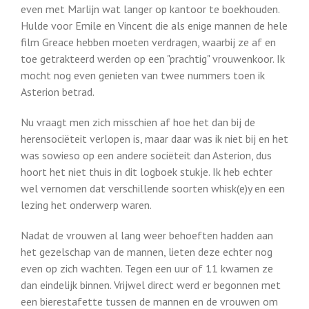
even met Marlijn wat langer op kantoor te boekhouden.
Hulde voor Emile en Vincent die als enige mannen de hele
film Greace hebben moeten verdragen, waarbij ze af en
toe getrakteerd werden op een "prachtig" vrouwenkoor. Ik
mocht nog even genieten van twee nummers toen ik
Asterion betrad.
Nu vraagt men zich misschien af hoe het dan bij de
herensociëteit verlopen is, maar daar was ik niet bij en het
was sowieso op een andere sociëteit dan Asterion, dus
hoort het niet thuis in dit logboek stukje. Ik heb echter
wel vernomen dat verschillende soorten whisk(e)y en een
lezing het onderwerp waren.
Nadat de vrouwen al lang weer behoeften hadden aan
het gezelschap van de mannen, lieten deze echter nog
even op zich wachten. Tegen een uur of 11 kwamen ze
dan eindelijk binnen. Vrijwel direct werd er begonnen met
een bierestafette tussen de mannen en de vrouwen om