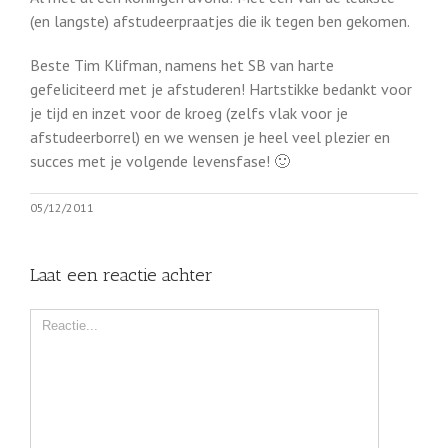
(en langste) afstudeerpraatjes die ik tegen ben gekomen.
Beste Tim Klifman, namens het SB van harte
gefeliciteerd met je afstuderen! Hartstikke bedankt voor
je tijd en inzet voor de kroeg (zelfs vlak voor je
afstudeerborrel) en we wensen je heel veel plezier en
succes met je volgende levensfase! 🙂
05/12/2011
Laat een reactie achter
Comment