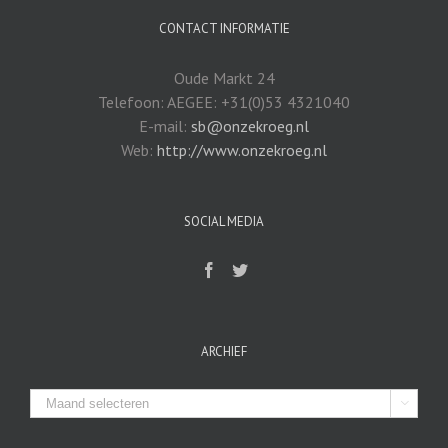
CONTACT INFORMATIE
Oude Markt 24
Telefoon: AEGEE: +31(0)53 4321040
E-mail:
sb@onzekroeg.nl
Web:
http://www.onzekroeg.nl
SOCIAL MEDIA
ARCHIEF
Archief
