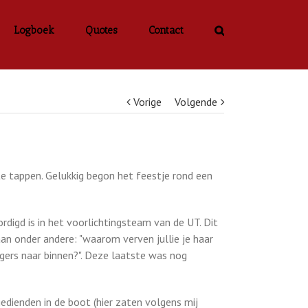
Logboek
Quotes
Contact
Vorige
Volgende
e tappen. Gelukkig begon het feestje rond een
igd is in het voorlichtingsteam van de UT. Dit
an onder andere: "waarom verven jullie je haar
negers naar binnen?". Deze laatste was nog
dienden in de boot (hier zaten volgens mij