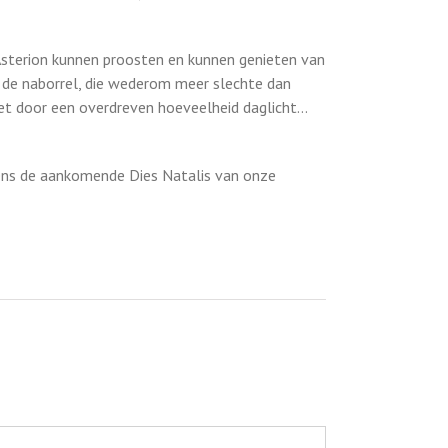
Asterion kunnen proosten en kunnen genieten van
 de naborrel, die wederom meer slechte dan
et door een overdreven hoeveelheid daglicht…
jdens de aankomende Dies Natalis van onze