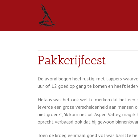
Pakkerijfeest
De avond begon heel rustig, met tappers waarvo
uur of 12 goed op gang te komen en heeft ieder
Helaas was het ook wel te merken dat het een o
leverde een grote verscheidenheid aan mensen op 
niet groen?", "ik kom net uit Aspen Valley, mag i
oprecht verbaasd ook dat hij gewoon binnenkwa
Toen de kroeg eenmaal goed vol was barstte het 