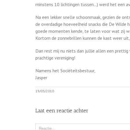
minstens 10 lichtingen tussen…) werd het een 
Na een lekker snelle schoonmaak, gezien de ont
de overdadige hoeveelheid snacks die De Wilde 
goede momenten kende, te laten voor wat zij wa
Kortom de zonnebrillen kunnen de kast weer uit, 
Dan rest mij nu niets dan jullie allen een pret
prachtige vereniging!
Namens het Sociëteitsbestuur,
Jasper
19/03/2010
Laat een reactie achter
Comment