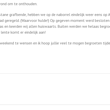
avond om te onthouden.
stane grafbende, hebben we op de naborrel eindelijk weer eens op 
had geregeld. (Waarvoor hulde!) Op gegeven moment werd besloten
s en keerden wij allen huiswaarts. Buiten werden we helaas begro
lente komt er eindelijk aan!
tig weekend te wensen en ik hoop jullie veel te mogen begroeten ti