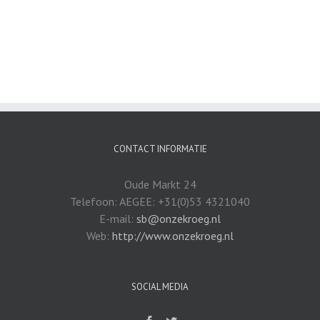
CONTACT INFORMATIE
Oude Markt 24
Telefoon: AEGEE: +31(0)53 4321040
E-mail:
sb@onzekroeg.nl
Web:
http://www.onzekroeg.nl
SOCIAL MEDIA