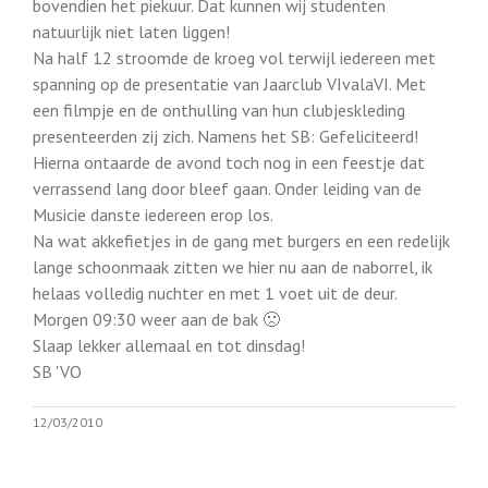
bovendien het piekuur. Dat kunnen wij studenten
natuurlijk niet laten liggen!
Na half 12 stroomde de kroeg vol terwijl iedereen met
spanning op de presentatie van Jaarclub VIvalaVI. Met
een filmpje en de onthulling van hun clubjeskleding
presenteerden zij zich. Namens het SB: Gefeliciteerd!
Hierna ontaarde de avond toch nog in een feestje dat
verrassend lang door bleef gaan. Onder leiding van de
Musicie danste iedereen erop los.
Na wat akkefietjes in de gang met burgers en een redelijk
lange schoonmaak zitten we hier nu aan de naborrel, ik
helaas volledig nuchter en met 1 voet uit de deur.
Morgen 09:30 weer aan de bak 🙁
Slaap lekker allemaal en tot dinsdag!
SB 'VO
12/03/2010