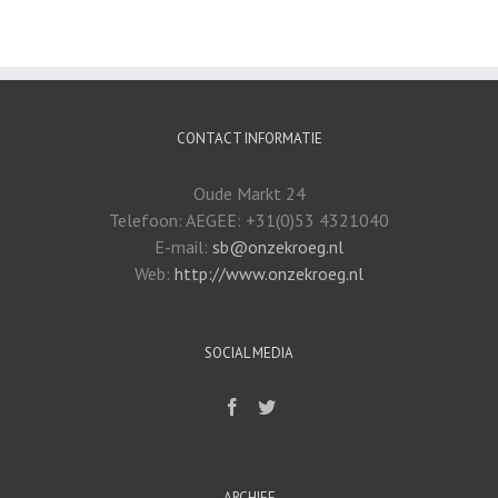
CONTACT INFORMATIE
Oude Markt 24
Telefoon: AEGEE: +31(0)53 4321040
E-mail:
sb@onzekroeg.nl
Web:
http://www.onzekroeg.nl
SOCIAL MEDIA
ARCHIEF