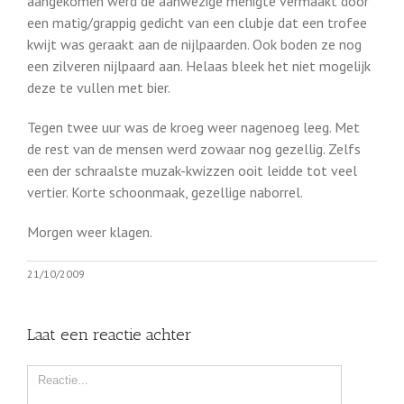
aangekomen werd de aanwezige menigte vermaakt door
een matig/grappig gedicht van een clubje dat een trofee
kwijt was geraakt aan de nijlpaarden. Ook boden ze nog
een zilveren nijlpaard aan. Helaas bleek het niet mogelijk
deze te vullen met bier.
Tegen twee uur was de kroeg weer nagenoeg leeg. Met
de rest van de mensen werd zowaar nog gezellig. Zelfs
een der schraalste muzak-kwizzen ooit leidde tot veel
vertier. Korte schoonmaak, gezellige naborrel.
Morgen weer klagen.
21/10/2009
Laat een reactie achter
Comment