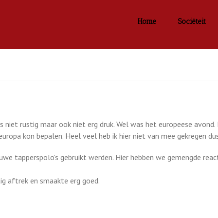
Home
Sociëteit
niet rustig maar ook niet erg druk. Wel was het europeese avond. 
europa kon bepalen. Heel veel heb ik hier niet van mee gekregen dus
we tapperspolo's gebruikt werden. Hier hebben we gemengde react
ig aftrek en smaakte erg goed.