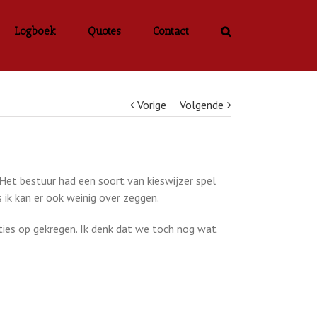
Logboek
Quotes
Contact
Vorige
Volgende
Het bestuur had een soort van kieswijzer spel
 ik kan er ook weinig over zeggen.
ies op gekregen. Ik denk dat we toch nog wat