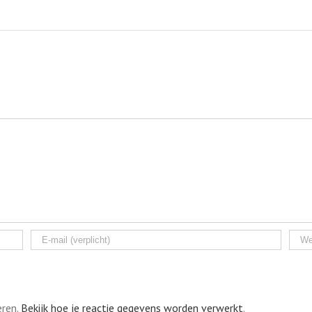
eren.
Bekijk hoe je reactie gegevens worden verwerkt
.