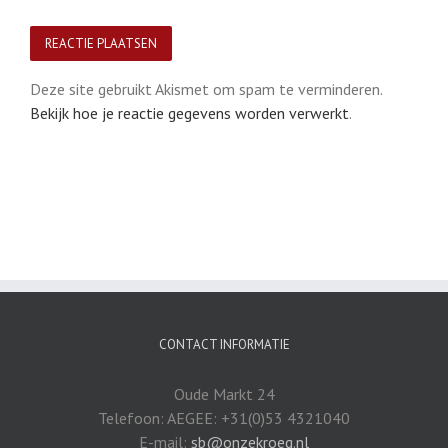
Deze site gebruikt Akismet om spam te verminderen.
Bekijk hoe je reactie gegevens worden verwerkt
.
CONTACT INFORMATIE
Oude Markt 24
Telefoon: AEGEE: +31(0)53 4321040
E-mail:
sb@onzekroeg.nl