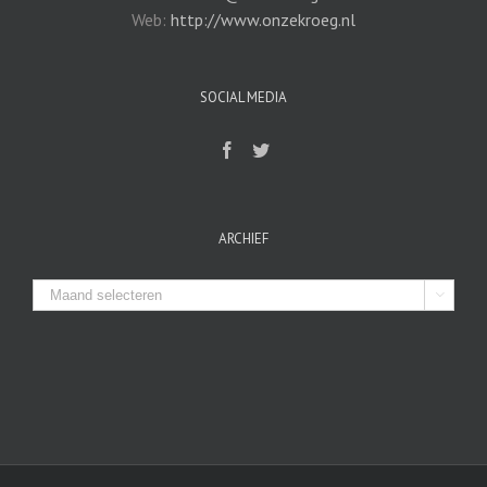
Web:
http://www.onzekroeg.nl
SOCIAL MEDIA
ARCHIEF
Archief
