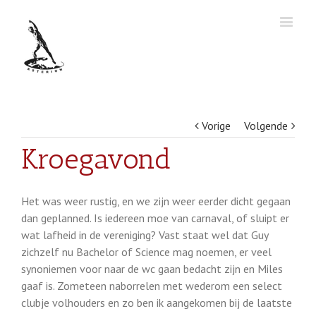
Vorige
Volgende
Kroegavond
Het was weer rustig, en we zijn weer eerder dicht gegaan
dan geplanned. Is iedereen moe van carnaval, of sluipt er
wat lafheid in de vereniging? Vast staat wel dat Guy
zichzelf nu Bachelor of Science mag noemen, er veel
synoniemen voor naar de wc gaan bedacht zijn en Miles
gaaf is. Zometeen naborrelen met wederom een select
clubje volhouders en zo ben ik aangekomen bij de laatste