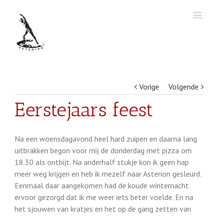
Vorige
Volgende
Eerstejaars feest
Na een woensdagavond heel hard zuipen en daarna lang
uitbrakken begon voor mij de donderdag met pizza om
18.30 als ontbijt. Na anderhalf stukje kon ik geen hap
meer weg krijgen en heb ik mezelf naar Asterion gesleurd.
Eenmaal daar aangekomen had de koude winternacht
ervoor gezorgd dat ik me weer iets beter voelde. En na
het sjouwen van kratjes en het op de gang zetten van