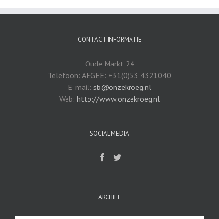
CONTACT INFORMATIE
Oude Markt 24
Telefoon: AEGEE: +31(0)53 4321040
E-mail:
sb@onzekroeg.nl
Web:
http://www.onzekroeg.nl
SOCIAL MEDIA
ARCHIEF