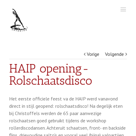
Vorige
Volgende
HAIP opening-
Rolschaatsdisco
Het eerste officiele feest va de HAIP werd vanavond
direct in stijl geopend: rolschaatsdisco! Na degelijk eten
bij Christoffels werden de 65 paar aanwezige
rolschaatsen goed gebruikt tijdens de workshop
rollerdiscodansen. Achteruit schaatsen, front- en backside
flips, drievoudige salto's en vooral veel (bijna) valpartijen