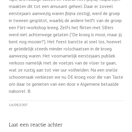
maakten dit tot een amusant geheel. Daar er zoveel
eerstejaars aanwezig waren (bijna zestig), werd de groep
in tweeen gesplitst, waarbij de andere helft van de groep
een Flirt-workshop kreeg. Zelfs het flirten met SB'ers
werd niet achterwege gelaten ("De kroeg is mooi, maar jij
bent nog mooier!"). Het feest barstte al snel los, hoewel
er geleidelijk steeds minder rolschaatsen in de kroeg
aanwezig waren. Het voornamelijk eerstejaars publiek
verkoos namelijk met de voetjes van de vloer te gaan,
wat ze rustig aan tot vier uur volhielden. Na een snelle
schoonmaak verkiezen we nu DE kroeg voor die van Taste
om daar te genieten van een door e Algemene betaalde
naborrel :B
14/09/2007
Laat een reactie achter