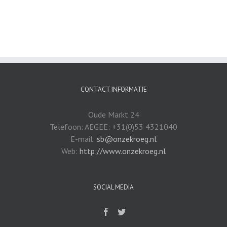
CONTACT INFORMATIE
Oude Markt 24
Telefoon: AEGEE: +31(0)53 4321040
E-mail:
sb@onzekroeg.nl
Web:
http://www.onzekroeg.nl
SOCIAL MEDIA