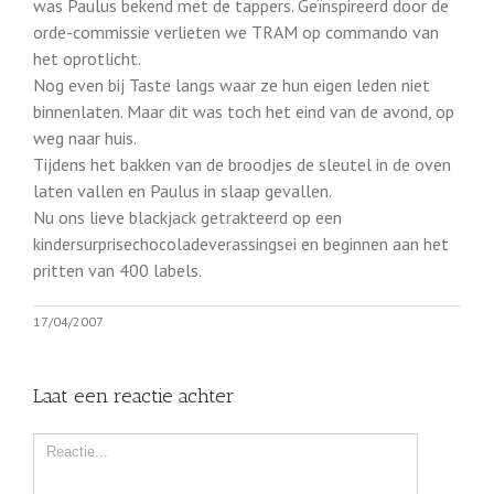
was Paulus bekend met de tappers. Geïnspireerd door de
orde-commissie verlieten we TRAM op commando van
het oprotlicht.
Nog even bij Taste langs waar ze hun eigen leden niet
binnenlaten. Maar dit was toch het eind van de avond, op
weg naar huis.
Tijdens het bakken van de broodjes de sleutel in de oven
laten vallen en Paulus in slaap gevallen.
Nu ons lieve blackjack getrakteerd op een
kindersurprisechocoladeverassingsei en beginnen aan het
pritten van 400 labels.
17/04/2007
Laat een reactie achter
Comment