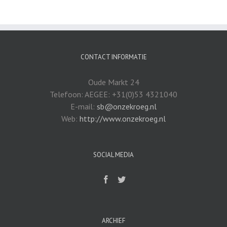
CONTACT INFORMATIE
Oude Markt 24
Telefoon: AEGEE: +31(0)53 4321040
E-mail:
sb@onzekroeg.nl
Web:
http://www.onzekroeg.nl
SOCIAL MEDIA
ARCHIEF