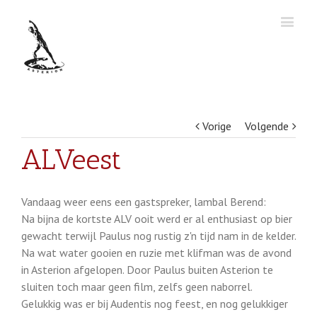
Vorige
Volgende
ALVeest
Vandaag weer eens een gastspreker, lambal Berend:
Na bijna de kortste ALV ooit werd er al enthusiast op bier
gewacht terwijl Paulus nog rustig z'n tijd nam in de kelder.
Na wat water gooien en ruzie met klifman was de avond
in Asterion afgelopen. Door Paulus buiten Asterion te
sluiten toch maar geen film, zelfs geen naborrel.
Gelukkig was er bij Audentis nog feest, en nog gelukkiger