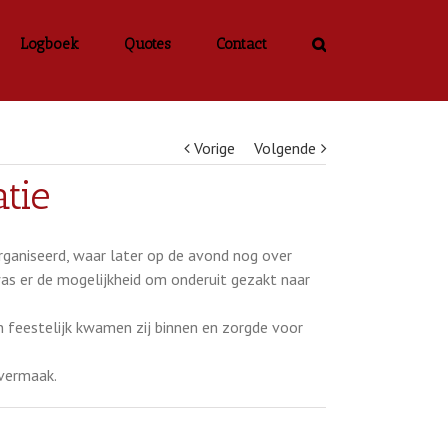
Logboek
Quotes
Contact
Vorige
Volgende
tie
aniseerd, waar later op de avond nog over
s er de mogelijkheid om onderuit gezakt naar
 feestelijk kwamen zij binnen en zorgde voor
 vermaak.