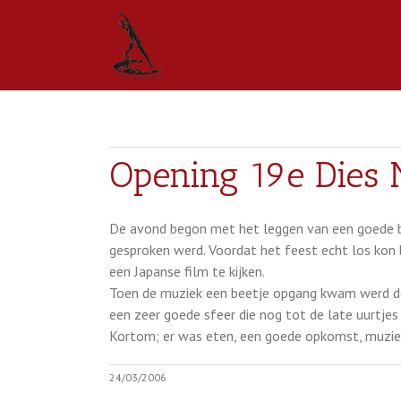
Opening 19e Dies N
De avond begon met het leggen van een goede b
gesproken werd. Voordat het feest echt los kon
een Japanse film te kijken.
Toen de muziek een beetje opgang kwam werd de k
een zeer goede sfeer die nog tot de late uurtjes
Kortom; er was eten, een goede opkomst, muziek, 
24/03/2006