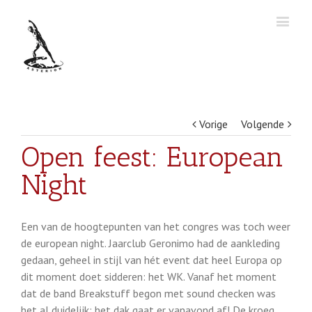
Vorige
Volgende
Open feest: European
Night
Een van de hoogtepunten van het congres was toch weer
de european night. Jaarclub Geronimo had de aankleding
gedaan, geheel in stijl van hét event dat heel Europa op
dit moment doet sidderen: het WK. Vanaf het moment
dat de band Breakstuff begon met sound checken was
het al duidelijk: het dak gaat er vanavond af! De kroeg