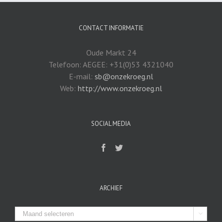
CONTACT INFORMATIE
Oude Markt 24
Telefoon: AEGEE: +31(0)53 4321040
E-mail:
sb@onzekroeg.nl
Web:
http://www.onzekroeg.nl
SOCIAL MEDIA
ARCHIEF
Archief
