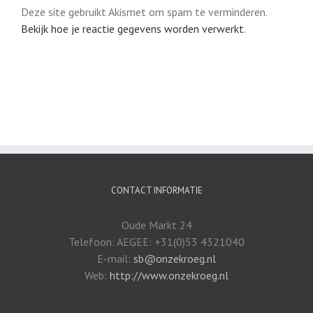
Deze site gebruikt Akismet om spam te verminderen.
Bekijk hoe je reactie gegevens worden verwerkt
.
CONTACT INFORMATIE
Oude Markt 24
Telefoon: AEGEE: +31(0)53 4321040
E-mail:
sb@onzekroeg.nl
Web:
http://www.onzekroeg.nl