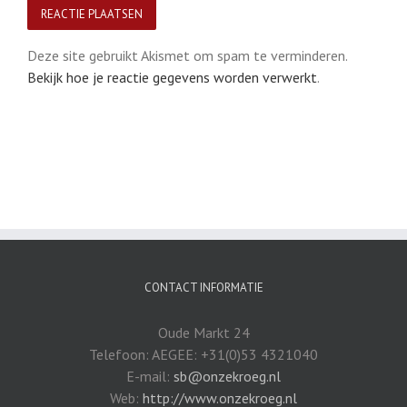
Deze site gebruikt Akismet om spam te verminderen.
Bekijk hoe je reactie gegevens worden verwerkt
.
CONTACT INFORMATIE
Oude Markt 24
Telefoon: AEGEE: +31(0)53 4321040
E-mail:
sb@onzekroeg.nl
Web:
http://www.onzekroeg.nl