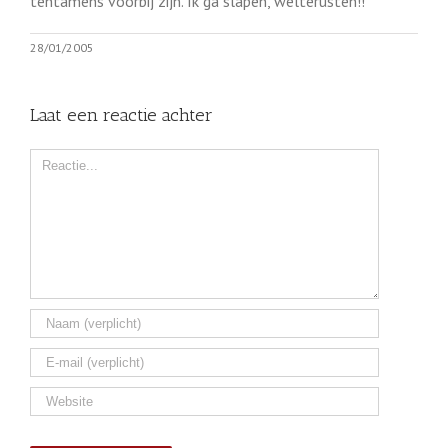
tentamens voorbij zijn. Ik ga slapen, welterusten!!
28/01/2005
Laat een reactie achter
Comment