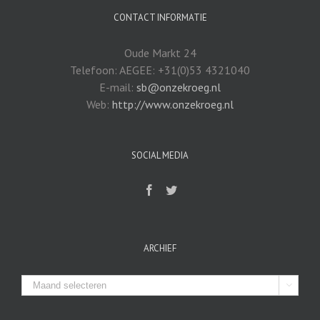
CONTACT INFORMATIE
Oude Markt 24
Telefoon: AEGEE: +31(0)53 4321040
E-mail:
sb@onzekroeg.nl
Web:
http://www.onzekroeg.nl
SOCIAL MEDIA
ARCHIEF
Archief
