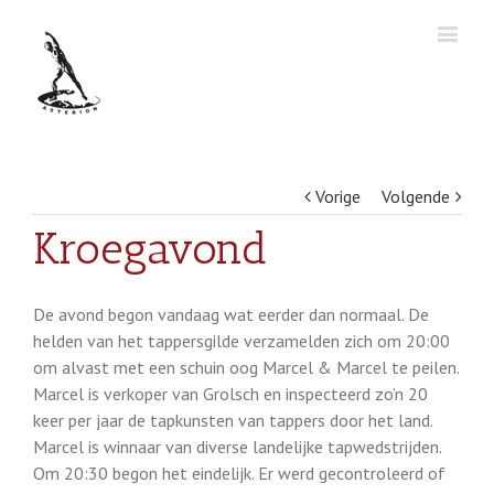
Vorige
Volgende
Kroegavond
De avond begon vandaag wat eerder dan normaal. De
helden van het tappersgilde verzamelden zich om 20:00
om alvast met een schuin oog Marcel & Marcel te peilen.
Marcel is verkoper van Grolsch en inspecteerd zo’n 20
keer per jaar de tapkunsten van tappers door het land.
Marcel is winnaar van diverse landelijke tapwedstrijden.
Om 20:30 begon het eindelijk. Er werd gecontroleerd of