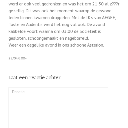
werd er ook veel gedronken en was het om 21:30 al z???r
gezellig. Dit was ook het moment waarop de gewone
leden binnen kwamen druppelen. Met de IK’s van AEGEE,
Taste en Audentis werd het nog vol ook. De avond
kabbelde voort waarna om 03:00 de Societeit is
gesloten, schoongemaakt en nageborreld.
Weer een degelijke avond in ons schoone Asterion.
28/04/2004
Laat een reactie achter
Comment