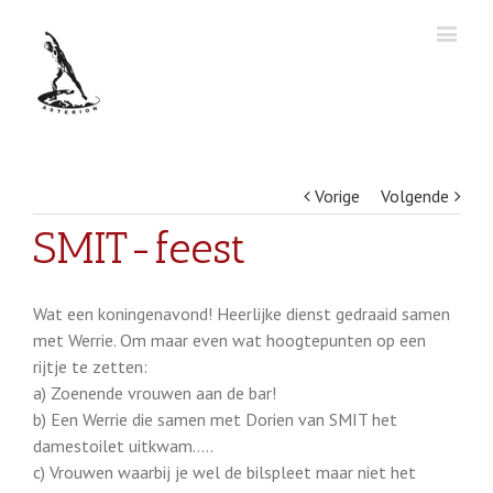
Vorige
Volgende
SMIT-feest
Wat een koningenavond! Heerlijke dienst gedraaid samen
met Werrie. Om maar even wat hoogtepunten op een
rijtje te zetten:
a) Zoenende vrouwen aan de bar!
b) Een Werrie die samen met Dorien van SMIT het
damestoilet uitkwam…..
c) Vrouwen waarbij je wel de bilspleet maar niet het