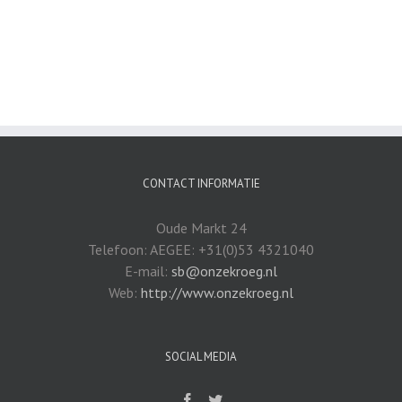
CONTACT INFORMATIE
Oude Markt 24
Telefoon: AEGEE: +31(0)53 4321040
E-mail:
sb@onzekroeg.nl
Web:
http://www.onzekroeg.nl
SOCIAL MEDIA