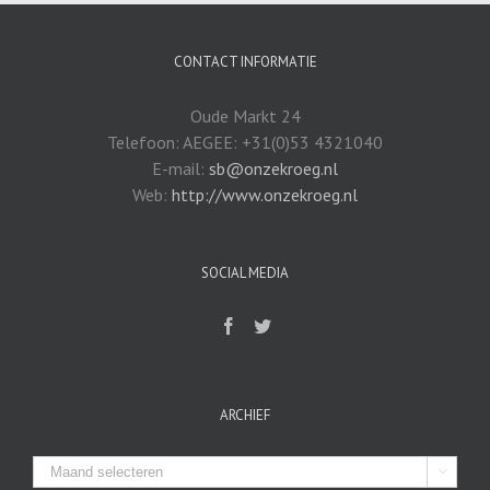
CONTACT INFORMATIE
Oude Markt 24
Telefoon: AEGEE: +31(0)53 4321040
E-mail:
sb@onzekroeg.nl
Web:
http://www.onzekroeg.nl
SOCIAL MEDIA
ARCHIEF
Archief
