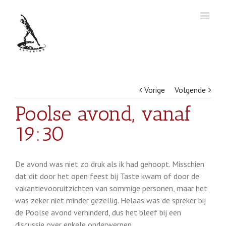
Vorige
Volgende
Poolse avond, vanaf
19:30
De avond was niet zo druk als ik had gehoopt. Misschien
dat dit door het open feest bij Taste kwam of door de
vakantievooruitzichten van sommige personen, maar het
was zeker niet minder gezellig. Helaas was de spreker bij
de Poolse avond verhinderd, dus het bleef bij een
discussie over enkele onderwerpen.