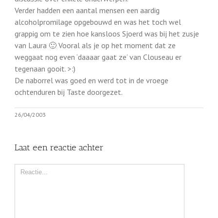
Verder hadden een aantal mensen een aardig
alcoholpromilage opgebouwd en was het toch wel
grappig om te zien hoe kansloos Sjoerd was bij het zusje
van Laura 🙂 Vooral als je op het moment dat ze
weggaat nog even ‘daaaar gaat ze’ van Clouseau er
tegenaan gooit. >:)
De naborrel was goed en werd tot in de vroege
ochtenduren bij Taste doorgezet.
26/04/2003
Laat een reactie achter
Comment