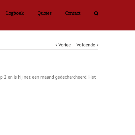
Logboek
Quotes
Contact
Vorige
Volgende
p 2 en is hij net een maand gedecharcheerd. Het