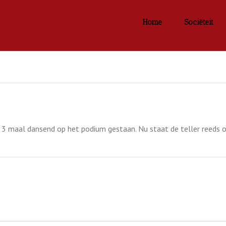
Home
Sociëteit
d 3 maal dansend op het podium gestaan. Nu staat de teller reeds o