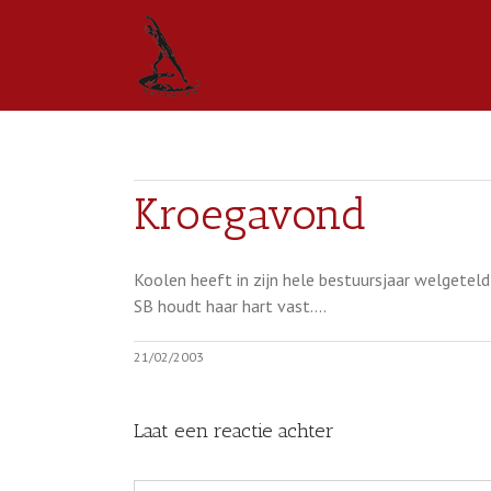
Kroegavond
Koolen heeft in zijn hele bestuursjaar welgetel
SB houdt haar hart vast….
21/02/2003
Laat een reactie achter