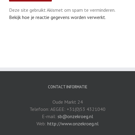
Deze site gebruikt Akismet om spam te verminderen.
Bekijk hoe je reactie gegevens worden verwerkt
.
CONTACT INFORMATIE
Oude Markt 24
Telefoon: AEGEE: +31(0)53 4321040
E-mail:
sb@onzekroeg.nl
Web:
http://www.onzekroeg.nl