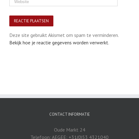
Deze site gebruikt Akismet om spam te verminderen.
Bekijk hoe je reactie gegevens worden verwerkt
.
CONTACT INFORMATIE
Oude Markt 24
Telefoon: AEGEE: +31(0)53 4321040