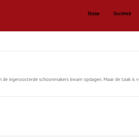
Home
Sociëteit
de ingeroosterde schoonmakers kwam opdagen. Maar de taak is volbr