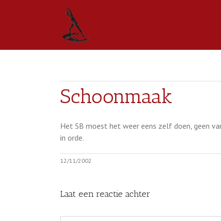
Schoonmaak
Het SB moest het weer eens zelf doen, geen van 
in orde.
12/11/2002
Laat een reactie achter