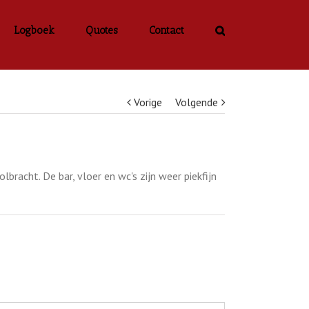
Logboek
Quotes
Contact
Vorige
Volgende
acht. De bar, vloer en wc's zijn weer piekfijn