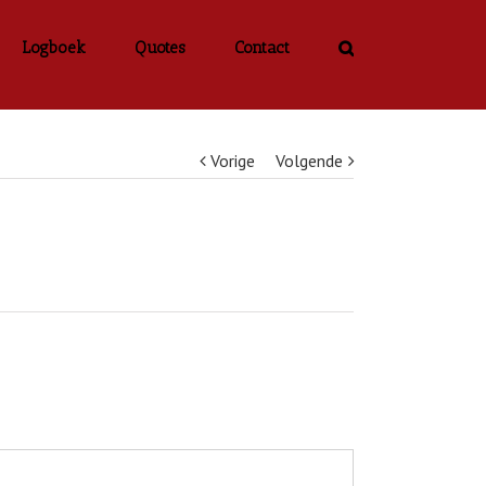
Logboek
Quotes
Contact
Vorige
Volgende