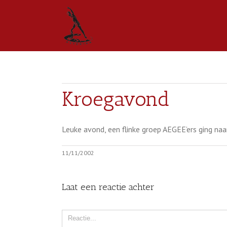
Kroegavond
Leuke avond, een flinke groep AEGEE’ers ging naa
11/11/2002
Laat een reactie achter
Comment