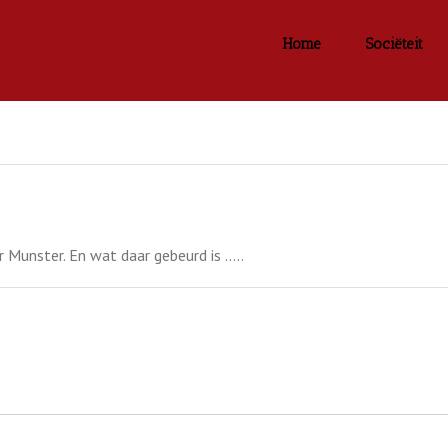
Home
Sociëteit
r Munster. En wat daar gebeurd is …..