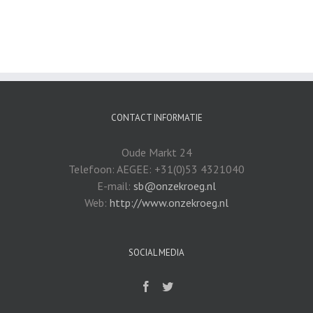
CONTACT INFORMATIE
Oude Markt 24
Telefoon: AEGEE: +31(0)53 4321040
E-mail:
sb@onzekroeg.nl
Web:
http://www.onzekroeg.nl
SOCIAL MEDIA