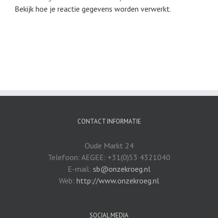
Bekijk hoe je reactie gegevens worden verwerkt
.
CONTACT INFORMATIE
Oude Markt 24
Telefoon: AEGEE: +31(0)53 4321040
E-mail:
sb@onzekroeg.nl
Web:
http://www.onzekroeg.nl
SOCIAL MEDIA