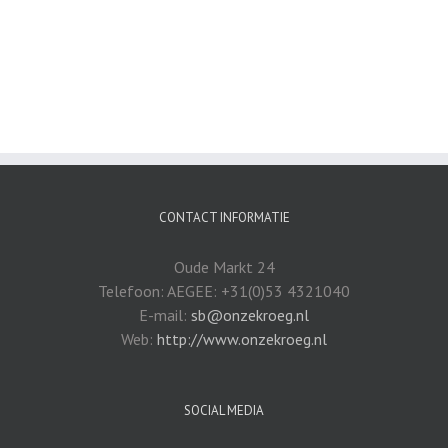
CONTACT INFORMATIE
Oude Markt 24
Telefoon: AEGEE: +31(0)53 4321040
E-mail:
sb@onzekroeg.nl
Web:
http://www.onzekroeg.nl
SOCIAL MEDIA